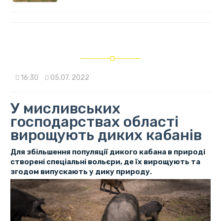
16:30
05.07. 2022
У мисливських
господарствах області
вирощують диких кабанів
Для збільшення популяції дикого кабана в природі
створені спеціальні вольєри, де їх вирощують та
згодом випускають у дику природу.