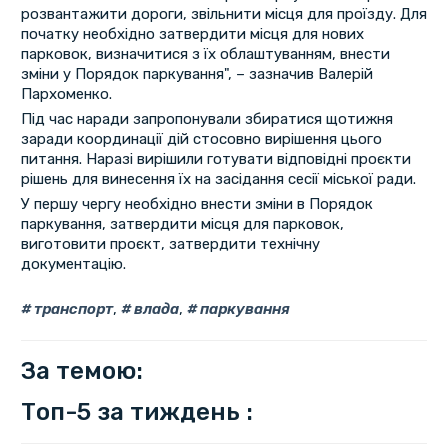
розвантажити дороги, звільнити місця для проїзду. Для
початку необхідно затвердити місця для нових
парковок, визначитися з їх облаштуванням, внести
зміни у Порядок паркування", – зазначив Валерій
Пархоменко.
Під час наради запропонували збиратися щотижня
заради координації дій стосовно вирішення цього
питання. Наразі вирішили готувати відповідні проєкти
рішень для винесення їх на засідання сесії міської ради.
У першу чергу необхідно внести зміни в Порядок
паркування, затвердити місця для парковок,
виготовити проєкт, затвердити технічну
документацію.
транспорт
,
влада
,
паркування
За темою:
Топ-5 за тиждень :