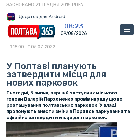
ЗАСНОВАНО 21 ГРУДНЯ 2015 РОКУ
Додаток для Android
08:23
Мен
09/08/2026
18:00
05.07. 2022
У Полтаві планують
затвердити місця для
нових парковок
Сьогодні, 5 липня, перший заступник міського
голови Валерій Пархоменко провів нараду щодо
розташування полтавських парковок. У владі
пропонують внести зміни в Порядок паркування та
офіційно затвердити місця для парковок.