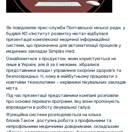
Як повідомляє прес-служба Полтавської міської ради, у
будівлі КО «Інститут розвитку міста» відбулася
презентація комплексної медичної інформаційної
системи, що призначена для автоматизації процесів у
медичних закладах Simplex med.
Ознайомитися з продуктом, яким користуються не
лише в Україні, але й за її межами, зібралися
представники влади і управління охорони здоров’я та
безпосередньо ті, кому в майбутньому працювати з
новітніми технологіями – керівники лікувальних закладів
міста.
Під час презентації представники компанії розповіли
про основні переваги програми, яку вони пропонують
впровадити в роботу лікувальної галузі.
Функційна система розподіляється на кілька
блоків.Також доступна робота з профільними та
непрофільними медичними довідниками, складським