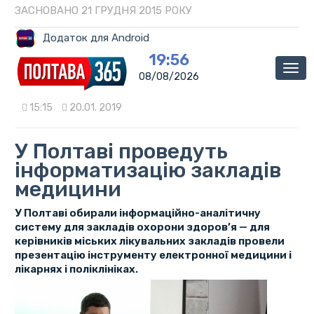
ЗАСНОВАНО 21 ГРУДНЯ 2015 РОКУ
Додаток для Android
19:56
Мен
08/08/2026
15:15
20.01. 2019
У Полтаві проведуть
інформатизацію закладів
медицини
У Полтаві обирали інформаційно-аналітичну
систему для закладів охорони здоров’я — для
керівників міських лікувальних закладів провели
презентацію інструменту електронної медицини і
лікарнях і поліклініках.