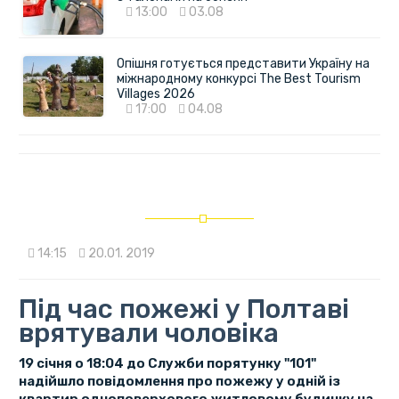
13:00
03.08
Опішня готується представити Україну на
міжнародному конкурсі The Best Tourism
Villages 2026
17:00
04.08
14:15
20.01. 2019
Під час пожежі у Полтаві
врятували чоловіка
19 січня о 18:04 до Служби порятунку "101"
надійшло повідомлення про пожежу у одній із