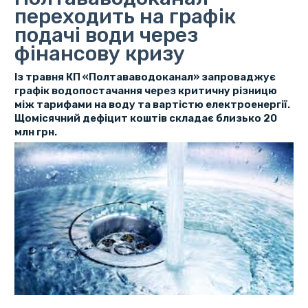
переходить на графік
подачі води через
фінансову кризу
Із травня КП «Полтававодоканал» запроваджує
графік водопостачання через критичну різницю
між тарифами на воду та вартістю електроенергії.
Щомісячний дефіцит коштів складає близько 20
млн грн.