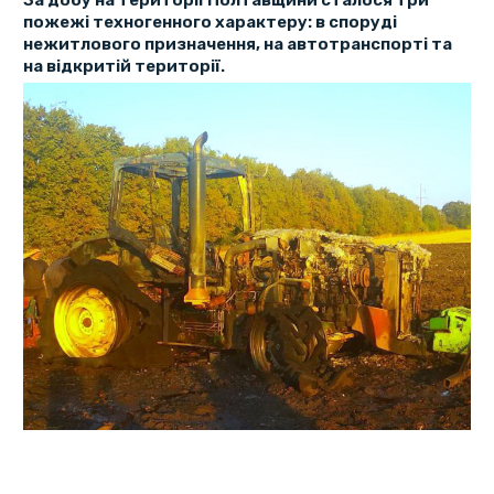
За добу на території Полтавщини сталося три
пожежі техногенного характеру: в споруді
нежитлового призначення, на автотранспорті та
на відкритій території.
Попередні прямі збитки від пожеж становлять 30