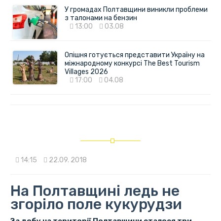
У громадах Полтавщини виникли проблеми
з талонами на бензин
13:00
03.08
Опішня готується представити Україну на
міжнародному конкурсі The Best Tourism
Villages 2026
17:00
04.08
14:15
22.09. 2018
На Полтавщині ледь не
згоріло поле кукурудзи