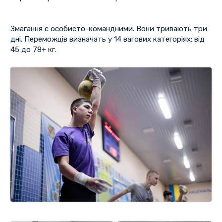
Змагання є особисто-командними. Вони тривають три
дні. Переможців визначать у 14 вагових категоріях: від
45 до 78+ кг.