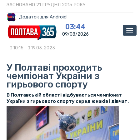
ЗАСНОВАНО 21 ГРУДНЯ 2015 РОКУ
Додаток для Android
03:44
Мен
09/08/2026
10:15
19.03. 2023
У Полтаві проходить
чемпіонат України з
гирьового спорту
В Полтавській області відбувається чемпіонат
України з гирьового спорту серед юнаків і дівчат.