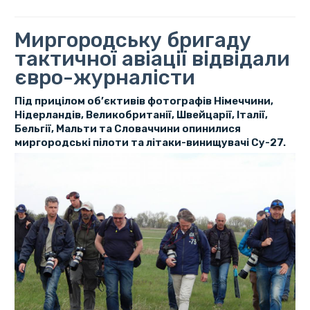
Миргородську бригаду
тактичної авіації відвідали
євро-журналісти
Під прицілом об’єктивів фотографів Німеччини,
Нідерландів, Великобританії, Швейцарії, Італії,
Бельгії, Мальти та Словаччини опинилися
миргородські пілоти та літаки-винищувачі Су-27.