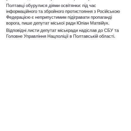
Полтавці обурулися діями освітянки: під час
інформаційного та збройного протистояння з Російською
Федерацією є неприпустимим підігравати пропаганді
ворога, пише депутат міської ради Юліан Матвійук.
Відповідні листи депутат міськради надіслав до СБУ та
Головне Управління Нацполіції в Полтавській області.