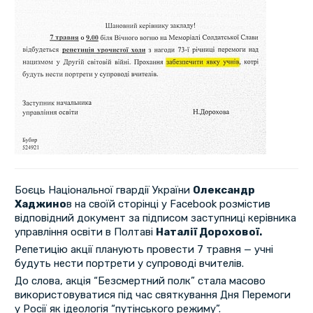
Боєць Національної гвардії України
Олександр
Хаджино
в на своїй сторінці у Facebook розмістив
відповідний документ за підписом заступниці керівника
управління освіти в Полтаві
Наталії Дорохової.
Репетицію акції планують провести 7 травня — учні
будуть нести портрети у супроводі вчителів.
До слова, акція “Безсмертний полк” стала масово
використовуватися під час святкування Дня Перемоги
у Росії як ідеологія “путінського режиму”.