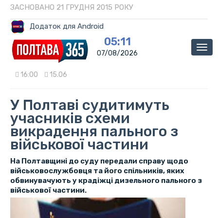
ЗАСНОВАНО 21 ГРУДНЯ 2015 РОКУ
Додаток для Android
05:11
Мен
07/08/2026
16:00
15.06
У Полтаві судитимуть
учасників схеми
викрадення пального з
військової частини
На Полтавщині до суду передали справу щодо
військовослужбовця та його спільників, яких
обвинувачують у крадіжці дизельного пального з
військової частини.