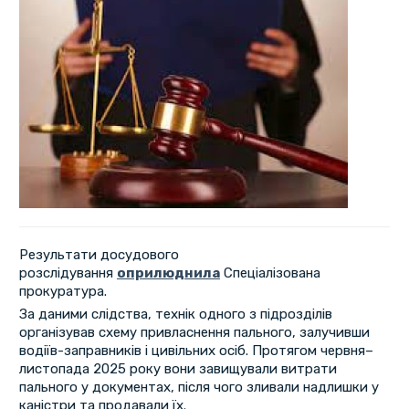
Результати досудового
розслідування
оприлюднила
Спеціалізована
прокуратура.
За даними слідства, технік одного з підрозділів
організував схему привласнення пального, залучивши
водіїв-заправників і цивільних осіб. Протягом червня–
листопада 2025 року вони завищували витрати
пального у документах, після чого зливали надлишки у
каністри та продавали їх.