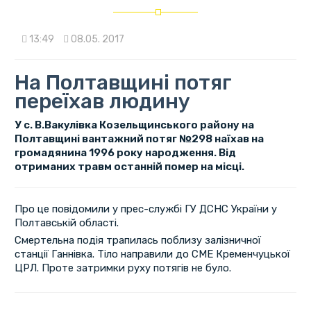
13:49
08.05. 2017
На Полтавщині потяг
переїхав людину
У с. В.Вакулівка Козельщинського району на
Полтавщині вантажний потяг №298 наїхав на
громадянина 1996 року народження. Від
отриманих травм останній помер на місці.
Про це повідомили у прес-службі ГУ ДСНС України у
Полтавській області.
Смертельна подія трапилась поблизу залізничної
станції Ганнівка. Тіло направили до СМЕ Кременчуцької
ЦРЛ. Проте затримки руху потягів не було.