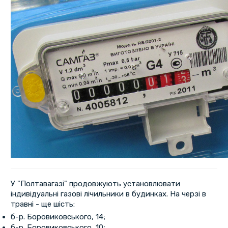
У "Полтавагазі" продовжують установлювати
індивідуальні газові лічильники в будинках. На черзі в
травні - ще шість:
б-р. Боровиковського, 14;
б-р. Боровиковського, 10;