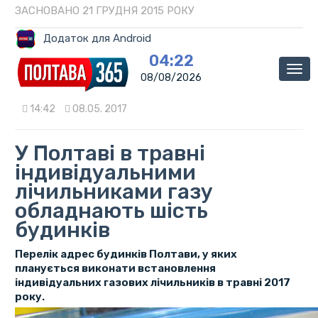
ЗАСНОВАНО 21 ГРУДНЯ 2015 РОКУ
Додаток для Android
04:22
Мен
08/08/2026
14:42
08.05. 2017
У Полтаві в травні
індивідуальними
лічильниками газу
обладнають шість
будинків
Перелік адрес будинків Полтави, у яких
планується виконати встановлення
індивідуальних газових лічильників в травні 2017
року.