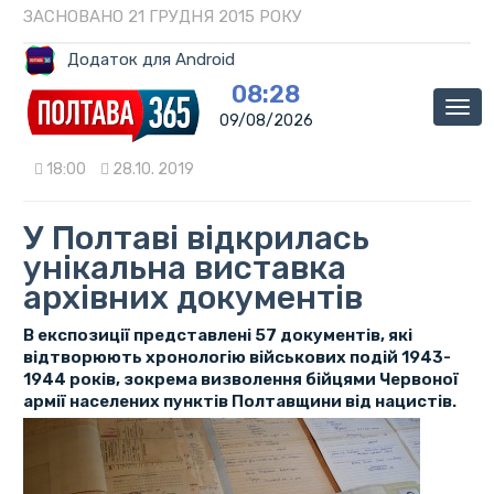
ЗАСНОВАНО 21 ГРУДНЯ 2015 РОКУ
Додаток для Android
08:28
Мен
09/08/2026
18:00
28.10. 2019
У Полтаві відкрилась
унікальна виставка
архівних документів
В експозиції представлені 57 документів, які
відтворюють хронологію військових подій 1943-
1944 років, зокрема визволення бійцями Червоної
армії населених пунктів Полтавщини від нацистів.