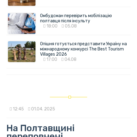
Омбудсман перевірить мобілізацію
полтавця після інсульту
18:00
05.08
Опішня готується представити Україну на
міжнародному конкурсі The Best Tourism
Villages 2026
17:00
04.08
12:45
01.04. 2025
На Полтавщині
переповнені