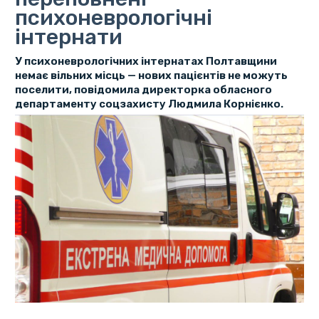
психоневрологічні
інтернати
У психоневрологічних інтернатах Полтавщини
немає вільних місць — нових пацієнтів не можуть
поселити, повідомила директорка обласного
департаменту соцзахисту Людмила Корнієнко.