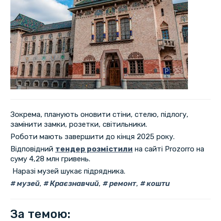
Зокрема, планують оновити стіни, стелю, підлогу,
замінити замки, розетки, світильники.
Роботи мають завершити до кінця 2025 року.
Відповідний
тендер розмістили
на сайті Рrozorro на
суму 4,28 млн гривень.
Наразі музей шукає підрядника.
музей
,
Краєзнавчий
,
ремонт
,
кошти
За темою: