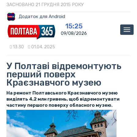
ЗАСНОВАНО 21 ГРУДНЯ 2015 РОКУ
Додаток для Android
15:25
Мен
09/08/2026
13:30
01.04. 2025
У Полтаві відремонтують
перший поверх
Краєзнавчого музею
На ремонт Полтавського Краєзнавчого музею
виділять 4,2 млн гривень, щоб відремонтувати
частину першого поверху обласного музею.