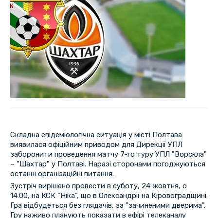
Складна епідеміологічна ситуація у місті Полтава
виявилася офіційним приводом для Дирекції УПЛ
заборонити проведення матчу 7-го туру УПЛ "Ворскла"
– "Шахтар" у Полтаві. Наразі сторонами погоджуються
останні організаційні питання.
Зустріч вирішено провести в суботу, 24 жовтня, о
14:00, на КСК "Ніка", що в Олександрії на Кіровоградщині.
Гра відбудеться без глядачів, за "зачиненими дверима".
Гру наживо планують показати в ефірі телеканалу