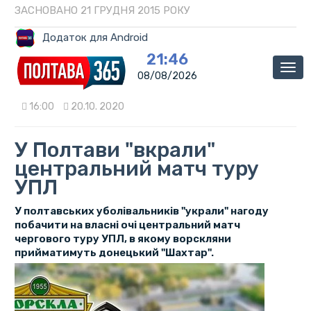
ЗАСНОВАНО 21 ГРУДНЯ 2015 РОКУ
Додаток для Android
21:46
Мен
08/08/2026
16:00
20.10. 2020
У Полтави "вкрали"
центральний матч туру
УПЛ
У полтавських уболівальників "украли" нагоду
побачити на власні очі центральний матч
чергового туру УПЛ, в якому ворскляни
прийматимуть донецький "Шахтар".