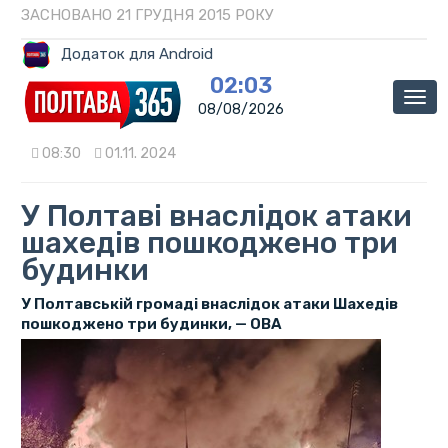
ЗАСНОВАНО 21 ГРУДНЯ 2015 РОКУ
Додаток для Android
02:03
Мен
08/08/2026
08:30
01.11. 2024
У Полтаві внаслідок атаки
шахедів пошкоджено три
будинки
У Полтавській громаді внаслідок атаки Шахедів
пошкоджено три будинки, — ОВА