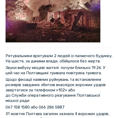
Рятувальники врятували 2 людей із палаючого будинку.
На щастя, за даними влади, обійшлося без жертв.
Звуки вибуху місцеві жителі почули близько 19:26. У
цей час на Полтавщині тривала повітряна тривога.
Щодо фіксації наявних руйнувань та встановлення
розмірів завданих збитків внаслідок ворожих ударів
звертатися за телефоном «102» або
до Служби оперативного реагування Полтавської
міської ради
067 158 1580 або 066 286 5887
31 жовтня Полтава загалом зазнала 4 ворожих ударів,