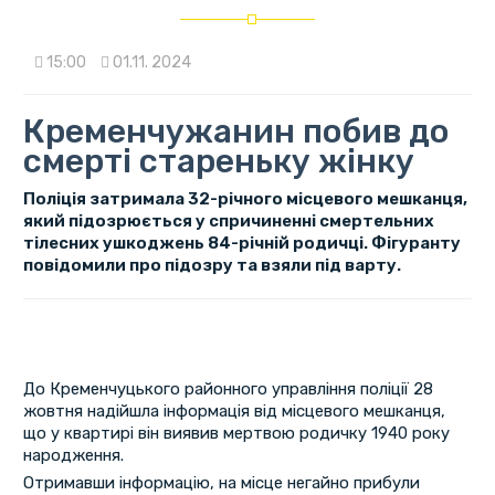
15:00
01.11. 2024
Кременчужанин побив до
смерті стареньку жінку
Поліція затримала 32-річного місцевого мешканця,
який підозрюється у спричиненні смертельних
тілесних ушкоджень 84-річній родичці. Фігуранту
повідомили про підозру та взяли під варту.
До Кременчуцького районного управління поліції 28
жовтня надійшла інформація від місцевого мешканця,
що у квартирі він виявив мертвою родичку 1940 року
народження.
Отримавши інформацію, на місце негайно прибули