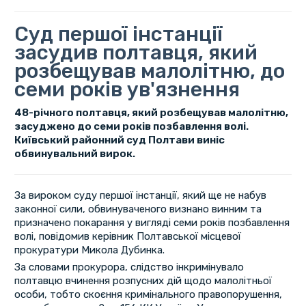
Суд першої інстанції
засудив полтавця, який
розбещував малолітню, до
семи років ув'язнення
48-річного полтавця, який розбещував малолітню,
засуджено до семи років позбавлення волі.
Київський районний суд Полтави виніс
обвинувальний вирок.
За вироком суду першої інстанції, який ще не набув
законної сили, обвинуваченого визнано винним та
призначено покарання у вигляді семи років позбавлення
волі, повідомив керівник Полтавської місцевої
прокуратури Микола Дубинка.
За словами прокурора, слідство інкримінувало
полтавцю вчинення розпусних дій щодо малолітньої
особи, тобто скоєння кримінального правопорушення,