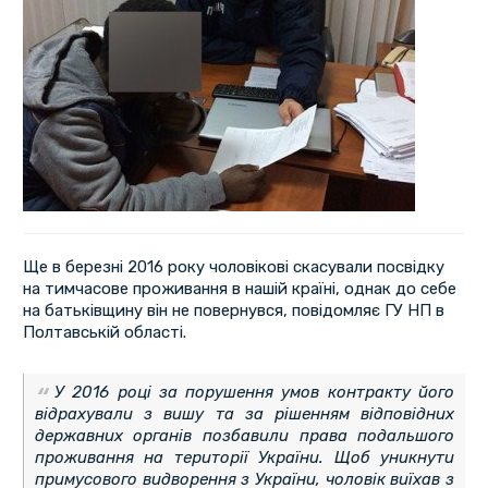
Ще в березні 2016 року чоловікові скасували посвідку
на тимчасове проживання в нашій країні, однак до себе
на батьківщину він не повернувся, повідомляє ГУ НП в
Полтавській області.
У 2016 році за порушення умов контракту його
відрахували з вишу та за рішенням відповідних
державних органів позбавили права подальшого
проживання на території України. Щоб уникнути
примусового видворення з України, чоловік виїхав з