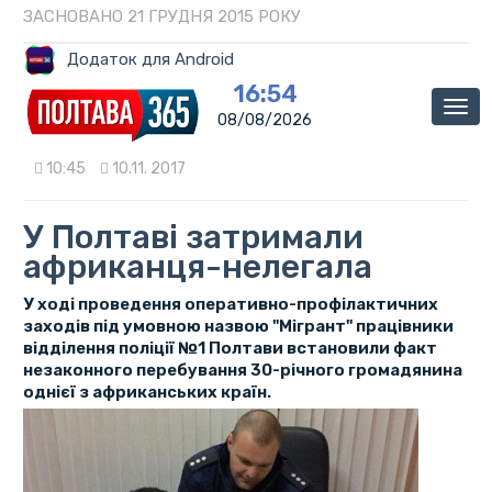
ЗАСНОВАНО 21 ГРУДНЯ 2015 РОКУ
Додаток для Android
16:54
Мен
08/08/2026
10:45
10.11. 2017
У Полтаві затримали
африканця-нелегала
У ході проведення оперативно-профілактичних
заходів під умовною назвою "Мігрант" працівники
відділення поліції №1 Полтави встановили факт
незаконного перебування 30-річного громадянина
однієї з африканських країн.