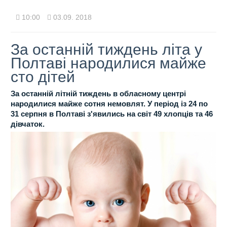
10:00
03.09. 2018
За останній тиждень літа у
Полтаві народилися майже
сто дітей
За останній літній тиждень в обласному центрі
народилися майже сотня немовлят. У період із 24 по
31 серпня в Полтаві з'явились на світ 49 хлопців та 46
дівчаток.