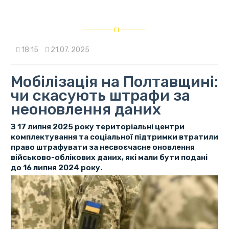
18:15
21.07. 2025
Мобілізація на Полтавщині:
чи скасують штрафи за
неоновлення даних
З 17 липня 2025 року територіальні центри
комплектування та соціальної підтримки втратили
право штрафувати за несвоєчасне оновлення
військово-облікових даних, які мали бути подані
до 16 липня 2024 року.