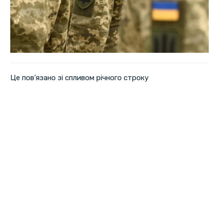
Це пов’язано зі спливом річного строку
адміністративної відповідальності, пояснює юрист
Дмитро Моргун.
Йдеться про порушення, передбачене статтею 210
Кодексу про адмінпорушення.
При цьому сплив терміну не скасовує можливість
оголошення в розшук. Моргун зазначає, що в правовому
полі така практика не врегульована й порушує право на
свободу пересування.
Штрафи, накладені після 17 липня, можна оскаржити в
суді.
За словами юриста, такі справи вже скасовуються.
Часто людину штрафують за неотриману повістку, а
потім без її відома вносять до розшуку та блокують