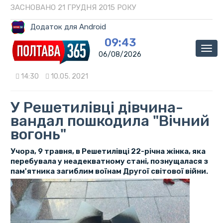
ЗАСНОВАНО 21 ГРУДНЯ 2015 РОКУ
Додаток для Android
09:43
Мен
06/08/2026
14:30
10.05. 2021
У Решетилівці дівчина-
вандал пошкодила "Вічний
вогонь"
Учора, 9 травня, в Решетилівці 22-річна жінка, яка
перебувала у неадекватному стані, познущалася з
пам'ятника загиблим воїнам Другої світової війни.