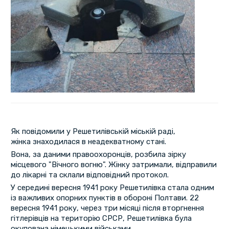
Як повідомили у Решетилівській міській раді,
жінка знаходилася в неадекватному стані.
Вона, за даними правоохоронців, розбила зірку
місцевого "Вічного вогню". Жінку затримали, відправили
до лікарні та склали відповідний протокол.
У середині вересня 1941 року Решетилівка стала одним
із важливих опорних пунктів в обороні Полтави. 22
вересня 1941 року, через три місяці після вторгнення
гітлерівців на територію СРСР, Решетилівка була
окупована німецькими військами.