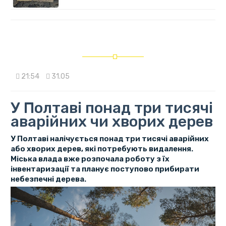
21:54
31.05
У Полтаві понад три тисячі
аварійних чи хворих дерев
У Полтаві налічується понад три тисячі аварійних
або хворих дерев, які потребують видалення.
Міська влада вже розпочала роботу з їх
інвентаризації та планує поступово прибирати
небезпечні дерева.