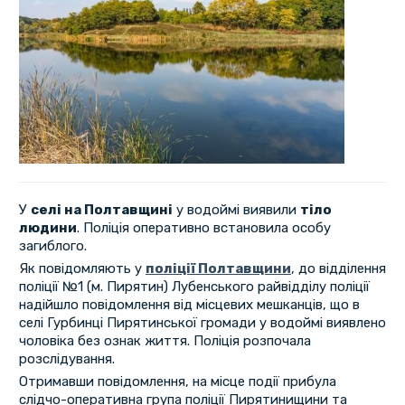
У
селі на Полтавщині
у водоймі виявили
тіло
людини
. Поліція оперативно встановила особу
загиблого.
Як повідомляють у
поліції Полтавщини
, до відділення
поліції №1 (м. Пирятин) Лубенського райвідділу поліції
надійшло повідомлення від місцевих мешканців, що в
селі Гурбинці Пирятинської громади у водоймі виявлено
чоловіка без ознак життя. Поліція розпочала
розслідування.
Отримавши повідомлення, на місце події прибула
слідчо-оперативна група поліції Пирятинищини та