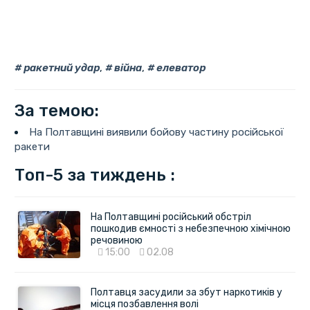
ракетний удар
,
війна
,
елеватор
За темою:
На Полтавщині виявили бойову частину російської
ракети
Топ-5 за тиждень :
На Полтавщині російський обстріл
пошкодив ємності з небезпечною хімічною
речовиною
15:00
02.08
Полтавця засудили за збут наркотиків у
місця позбавлення волі