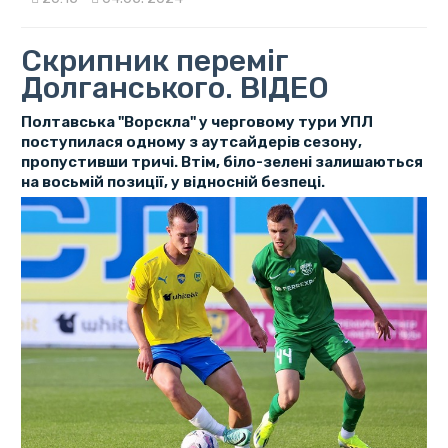
Скрипник переміг
Долганського. ВІДЕО
Полтавська "Ворскла" у черговому тури УПЛ
поступилася одному з аутсайдерів сезону,
пропустивши тричі. Втім, біло-зелені залишаються
на восьмій позиції, у відносній безпеці.