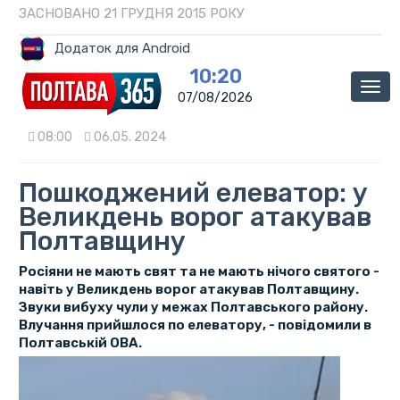
ЗАСНОВАНО 21 ГРУДНЯ 2015 РОКУ
Додаток для Android
10:20
Мен
07/08/2026
08:00
06.05. 2024
Пошкоджений елеватор: у
Великдень ворог атакував
Полтавщину
Росіяни не мають свят та не мають нічого святого -
навіть у Великдень ворог атакував Полтавщину.
Звуки вибуху чули у межах Полтавського району.
Влучання прийшлося по елеватору, - повідомили в
Полтавській ОВА.