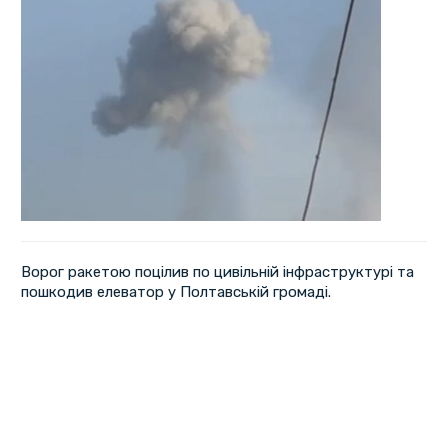
Ворог ракетою поцілив по цивільній інфраструктурі та
пошкодив елеватор у Полтавській громаді.