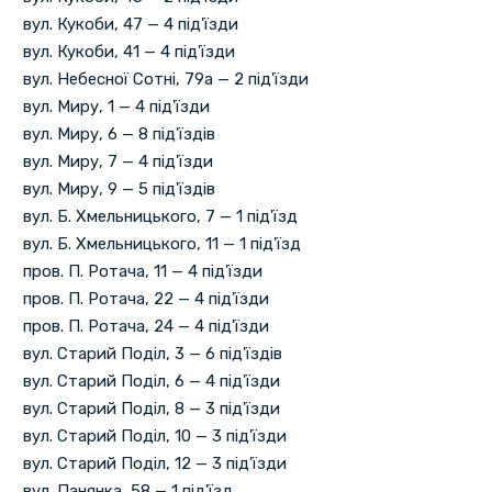
вул. Кукоби, 47 — 4 під'їзди
вул. Кукоби, 41 — 4 під'їзди
вул. Небесної Сотні, 79а — 2 під'їзди
вул. Миру, 1 — 4 під'їзди
вул. Миру, 6 — 8 під'їздів
вул. Миру, 7 — 4 під'їзди
вул. Миру, 9 — 5 під'їздів
вул. Б. Хмельницького, 7 — 1 під'їзд
вул. Б. Хмельницького, 11 — 1 під'їзд
пров. П. Ротача, 11 — 4 під'їзди
пров. П. Ротача, 22 — 4 під'їзди
пров. П. Ротача, 24 — 4 під'їзди
вул. Старий Поділ, 3 — 6 під'їздів
вул. Старий Поділ, 6 — 4 під'їзди
вул. Старий Поділ, 8 — 3 під'їзди
вул. Старий Поділ, 10 — 3 під'їзди
вул. Старий Поділ, 12 — 3 під'їзди
вул. Панянка, 58 — 1 під'їзд