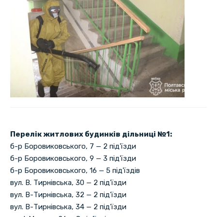
Перелік житлових будинків дільниці №1:
б-р Боровиковського, 7 — 2 під'їзди
б-р Боровиковського, 9 — 3 під'їзди
б-р Боровиковського, 16 — 5 під'їздів
вул. В. Тирнівська, 30 — 2 під'їзди
вул. В-Тирнівська, 32 — 2 під'їзди
вул. В-Тирнівська, 34 — 2 під'їзди