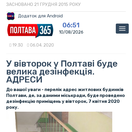
ЗАСНОВАНО 21 ГРУДНЯ 2015 РОКУ
Додаток для Android
06:51
Мен
10/08/2026
19:30
06.04. 2020
У вівторок у Полтаві буде
велика дезінфекція.
АДРЕСИ
До вашої уваги - перелік адрес житлових будинків
Полтави, де, за даними міськради, буде проведено
дезінфекцію приміщень у вівторок, 7 квітня 2020
року.