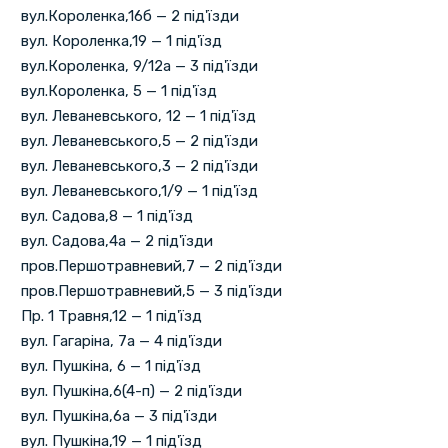
вул.Короленка,16б — 2 під'їзди
вул. Короленка,19 — 1 під'їзд
вул.Короленка, 9/12а — 3 під'їзди
вул.Короленка, 5 — 1 під'їзд
вул. Леваневського, 12 — 1 під'їзд
вул. Леваневського,5 — 2 під'їзди
вул. Леваневського,3 — 2 під'їзди
вул. Леваневського,1/9 — 1 під'їзд
вул. Садова,8 — 1 під'їзд
вул. Садова,4а — 2 під'їзди
пров.Першотравневий,7 — 2 під'їзди
пров.Першотравневий,5 — 3 під'їзди
Пр. 1 Травня,12 — 1 під'їзд
вул. Гагаріна, 7а — 4 під'їзди
вул. Пушкіна, 6 — 1 під'їзд
вул. Пушкіна,6(4-п) — 2 під'їзди
вул. Пушкіна,6а — 3 під'їзди
вул. Пушкіна,19 — 1 під'їзд