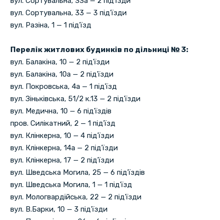
вул. Сортувальна, 33а — 2 під'їзди
вул. Сортувальна, 33 — 3 під'їзди
вул. Разіна, 1 — 1 під'їзд
Перелік житлових будинків по дільниці № 3:
вул. Балакіна, 10 — 2 під'їзди
вул. Балакіна, 10а — 2 під'їзди
вул. Покровська, 4а — 1 під'їзд
вул. Зіньківська, 51/2 к.13 — 2 під'їзди
вул. Медична, 10 — 6 під'їздів
пров. Силікатний, 2 — 1 під'їзд
вул. Клінкерна, 10 — 4 під'їзди
вул. Клінкерна, 14а — 2 під'їзди
вул. Клінкерна, 17 — 2 під'їзди
вул. Шведська Могила, 25 — 6 під'їздів
вул. Шведська Могила, 1 — 1 під'їзд
вул. Мологвардійська, 22 — 2 під'їзди
вул. В.Барки, 10 — 3 під'їзди