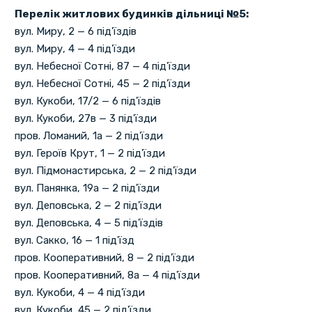
Перелік житлових будинків дільниці №5:
вул. Миру, 2 — 6 під'їздів
вул. Миру, 4 — 4 під'їзди
вул. Небесної Сотні, 87 — 4 під'їзди
вул. Небесної Сотні, 45 — 2 під'їзди
вул. Кукоби, 17/2 — 6 під'їздів
вул. Кукоби, 27в — 3 під'їзди
пров. Ломаний, 1а — 2 під'їзди
вул. Героїв Крут, 1 — 2 під'їзди
вул. Підмонастирська, 2 — 2 під'їзди
вул. Панянка, 19а — 2 під'їзди
вул. Деповська, 2 — 2 під'їзди
вул. Деповська, 4 — 5 під'їздів
вул. Сакко, 16 — 1 під'їзд
пров. Кооперативний, 8 — 2 під'їзди
пров. Кооперативний, 8а — 4 під'їзди
вул. Кукоби, 4 — 4 під'їзди
вул. Кукоби, 45 — 2 під'їзди