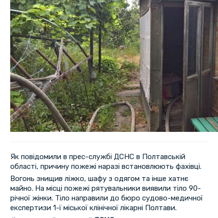
Як повідомили в прес-службі ДСНС в Полтавській
області, причину пожежі наразі встановлюють фахівці.
Вогонь знищив ліжко, шафу з одягом та інше хатнє
майно. На місці пожежі рятувальники виявили тіло 90-
річної жінки. Тіло направили до бюро судово-медичної
експертизи 1-ї міської клінічної лікарні Полтави.