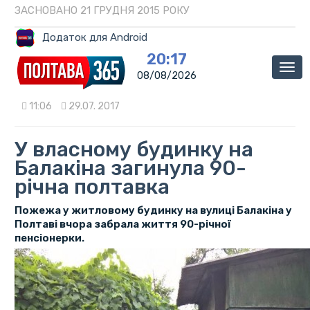
ЗАСНОВАНО 21 ГРУДНЯ 2015 РОКУ
Додаток для Android
20:17
Мен
08/08/2026
11:06
29.07. 2017
У власному будинку на
Балакіна загинула 90-
річна полтавка
Пожежа у житловому будинку на вулиці Балакіна у
Полтаві вчора забрала життя 90-річної
пенсіонерки.