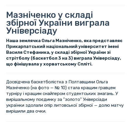
Мазніченко у складі
збірної України виграла
Універсіаду
Наша землячка Ольга Мазніченко, яка представляє
Прикарпатський національний університет імені
Василя Стефаника, у складі збірної України зі
стрітболу (баскетбол 3 на 3) виграла Універсіаду,
що фінішувала у хорватському Спліті.
Досвідчена баскетболістка з Полтавщини Ольга
Мазніченко (на фото — № 10) стала кращим гравцем
турніру і кращим снайпером студентських змагань. У
вирішальному поєдинку за "золото" Універсіади
українки здолали опір литовської збірної — долю матчу
вирішили два очки.