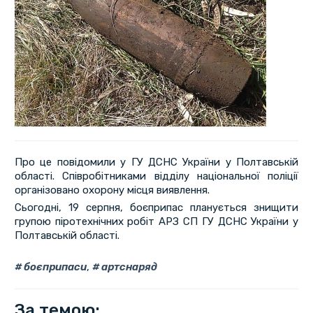
Про це повідомили у ГУ ДСНС України у Полтавській
області. Співробітниками відділу національної поліції
організовано охорону місця виявлення.
Сьогодні, 19 серпня, боєприпас планується знищити
групою піротехнічних робіт АРЗ СП ГУ ДСНС України у
Полтавській області.
боєприпаси
,
артснаряд
За темою: