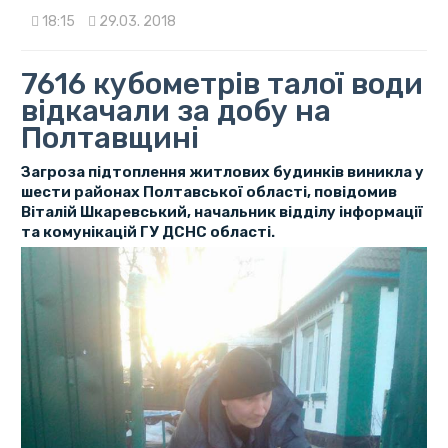
18:15
29.03. 2018
7616 кубометрів талої води
відкачали за добу на
Полтавщині
Загроза підтоплення житлових будинків виникла у
шести районах Полтавської області, повідомив
Віталій Шкаревський, начальник відділу інформації
та комунікацій ГУ ДСНС області.