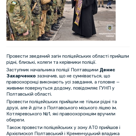
Провести зведений загін поліцейських області прийшли
рідні, близькі, колеги та керівники поліції.
Заступник начальника поліції Полтавщини
Денис
Захарченко
зазначив, що не сумнівається, що
правоохоронці виконають усі завдання, а головне —
живими повернуться додому, повідомляє ГУНП у
Полтавській області.
Провести поліцейських прийшли не тільки рідні та
друзі, але й діти з Полтавського міського ліцею ім.
Котляревського №1, які правоохоронцям вручили
обереги.
Також провести поліцейських у зону АТО прийшов і
Архієпископ Полтавський і Кременчуцький владика