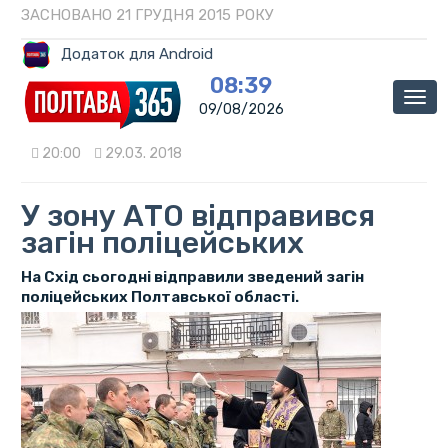
ЗАСНОВАНО 21 ГРУДНЯ 2015 РОКУ
Додаток для Android
08:39
Мен
09/08/2026
20:00
29.03. 2018
У зону АТО відправився
загін поліцейських
На Схід сьогодні відправили зведений загін
поліцейських Полтавської області.