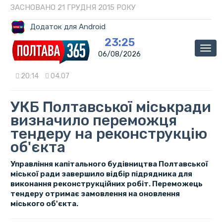
ЗАСНОВАНО 21 ГРУДНЯ 2015 РОКУ
Додаток для Android
23:25
Мен
06/08/2026
20:14
04.07
УКБ Полтавської міськради
визначило переможця
тендеру на реконструкцію
об'єкта
Управління капітального будівництва Полтавської
міської ради завершило відбір підрядника для
виконання реконструкційних робіт. Переможець
тендеру отримає замовлення на оновлення
міського об'єкта.