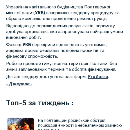
Управління капітального будівництва Полтавської
міської ради (
УКБ
) завершило тендерну процедуру та
обрало компанію для проведення реконструкції.
Відповідно до оприлюднених результатів, перемогу
здобула організація, яка запропонувала найкращі умови
виконання робіт.
Фахівці
УКБ
перевірили відповідність усіх вимог,
зокрема досвід реалізації подібних проєктів та
фінансову спроможність.
Роботи проводитимуться на території Полтави, без
зміни запланованих термінів та обсягів фінансування.
Деталі тендеру доступні на платформі
ProZorro
.
-
Джерело
-
Топ-5 за тиждень :
На Полтавщині російський обстріл
пошкодив ємності з небезпечною хімічною