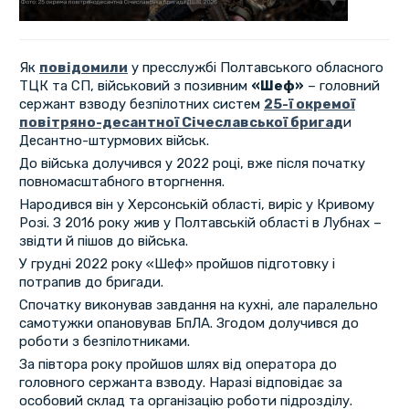
Як
повідомили
у пресслужбі Полтавського обласного
ТЦК та СП, військовий з позивним
«Шеф»
– головний
сержант взводу безпілотних систем
25-ї окремої
повітряно-десантної Січеславської бригад
и
Десантно-штурмових військ.
До війська долучився у 2022 році, вже після початку
повномасштабного вторгнення.
Народився він у Херсонській області, виріс у Кривому
Розі. З 2016 року жив у Полтавській області в Лубнах –
звідти й пішов до війська.
​У грудні 2022 року «Шеф» пройшов підготовку і
потрапив до бригади.
Спочатку виконував завдання на кухні, але паралельно
самотужки опановував БпЛА. Згодом долучився до
роботи з безпілотниками.
За півтора року пройшов шлях від оператора до
головного сержанта взводу. Наразі відповідає за
особовий склад та організацію роботи підрозділу.