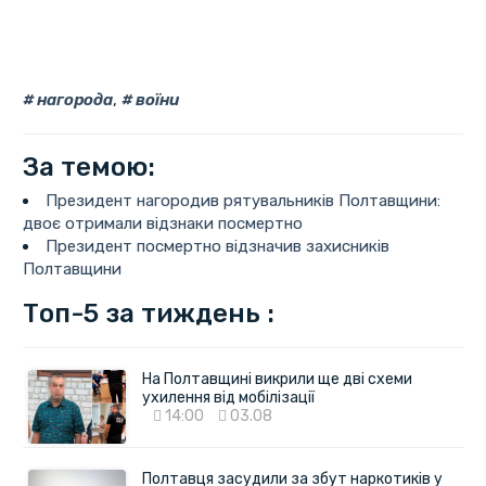
нагорода
,
воїни
За темою:
Президент нагородив рятувальників Полтавщини:
двоє отримали відзнаки посмертно
Президент посмертно відзначив захисників
Полтавщини
Топ-5 за тиждень :
На Полтавщині викрили ще дві схеми
ухилення від мобілізації
14:00
03.08
Полтавця засудили за збут наркотиків у