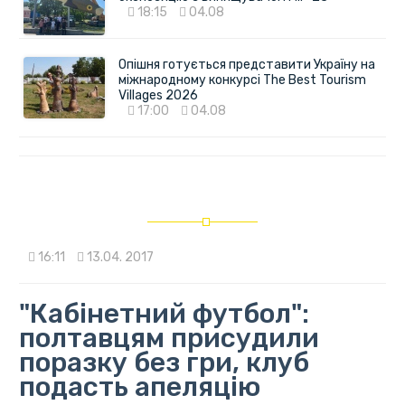
18:15
04.08
Опішня готується представити Україну на
міжнародному конкурсі The Best Tourism
Villages 2026
17:00
04.08
16:11
13.04. 2017
"Кабінетний футбол":
полтавцям присудили
поразку без гри, клуб
подасть апеляцію