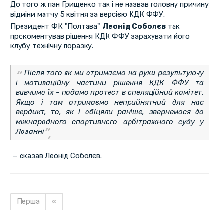
До того ж пан Грищенко так і не назвав головну причину
відміни матчу 5 квітня за версією КДК ФФУ.
Президент ФК "Полтава"
Леонід Соболєв
так
прокоментував рішення КДК ФФУ зарахувати його
клубу технічну поразку.
Після того як ми отримаємо на руки результуючу
і мотиваційну частини рішення КДК ФФУ та
вивчимо їх - подамо протест в апеляційний комітет.
Якщо і там отримаємо неприйнятний для нас
вердикт, то, як і обіцяли раніше, звернемося до
міжнародного спортивного арбітражного суду у
Лозанні
— сказав Леонід Соболєв.
Перша
«