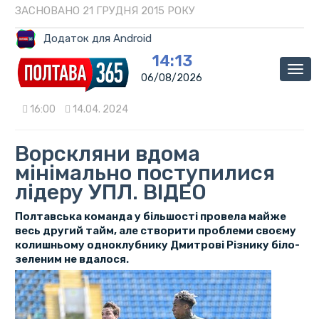
ЗАСНОВАНО 21 ГРУДНЯ 2015 РОКУ
Додаток для Android
14:13
Мен
06/08/2026
16:00
14.04. 2024
Ворскляни вдома
мінімально поступилися
лідеру УПЛ. ВІДЕО
Полтавська команда у більшості провела майже
весь другий тайм, але створити проблеми своєму
колишньому одноклубнику Дмитрові Різнику біло-
зеленим не вдалося.