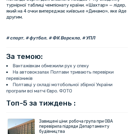
турнірної таблиці чемпіонату країни. «Шахтар» — лідер,
який на 4 очки випереджає київське «Динамо», яке йде
другим.
спорт
,
футбол
,
ФК Ворскла
,
УПЛ
За темою:
Вантажівкам обмежили рух у спеку
На автовокзалах Полтави тривають перевірки
перевізників
Полтавці у складі мотобольної збірної України
програли всі матчі Євро. ФОТО
Топ-5 за тиждень :
Завищені ціни: робоча група при ОВА
перевірила підряди Департаменту
будівництва