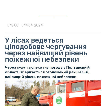
18:00
14.04. 2024
У лісах ведеться
цілодобове чергування
через найвищий рівень
пожежної небезпеки
Через суху та спекотну погоду у Полтавській
області зберігається оголошений раніше 5-й,
найвищий рівень пожежної небезпеки.