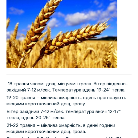
18 травня часом дощ, місцями і гроза. Вітер південно-
західний 7-12 м/сек. Температура вдень 19-24º тепла.
19-20 травня — мінлива хмарність, вдень прогнозують
місцями короткочасний дощ, грозу.
Вітер західний 7-12 м/сек. температура вночі 12-17º
тепла, вдень 20-25º тепла.
21-22 травня — мінлива хмарність, в денні години
місцями короткочасний дощ, гроза.