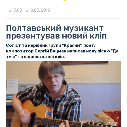
15:00
18.05. 2018
Полтавський музикант
презентував новий кліп
Соліст та керівник групи "Краяни", поет,
композитор Сергій Бацман написав нову пісню "Де
ти є" та відзняв на неї кліп.