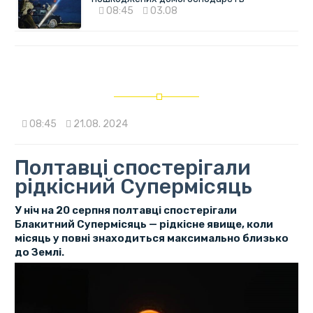
08:45
03.08
08:45
21.08. 2024
Полтавці спостерігали
рідкісний Супермісяць
У ніч на 20 серпня полтавці спостерігали
Блакитний Супермісяць — рідкісне явище, коли
місяць у повні знаходиться максимально близько
до Землі.