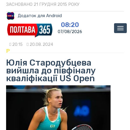
ЗАСНОВАНО 21 ГРУДНЯ 2015 РОКУ
Додаток для Android
08:20
Мен
07/08/2026
20:15
20.08. 2024
P
Юлія Стародубцева
вийшла до півфіналу
кваліфікації US Open