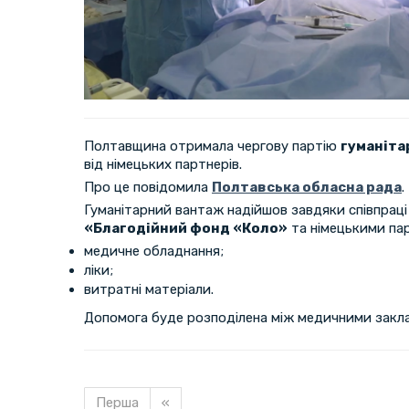
Полтавщина отримала чергову партію
гуманіта
від німецьких партнерів.
Про це повідомила
Полтавська обласна рада
.
Гуманітарний вантаж надійшов завдяки співпраці
«Благодійний фонд «Коло»
та німецькими па
медичне обладнання;
ліки;
витратні матеріали.
Допомога буде розподілена між медичними зак
Перша
«