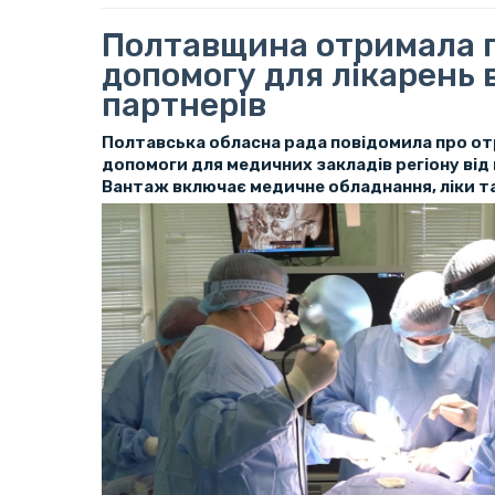
Полтавщина отримала 
допомогу для лікарень 
партнерів
Полтавська обласна рада повідомила про от
допомоги для медичних закладів регіону від 
Вантаж включає медичне обладнання, ліки та