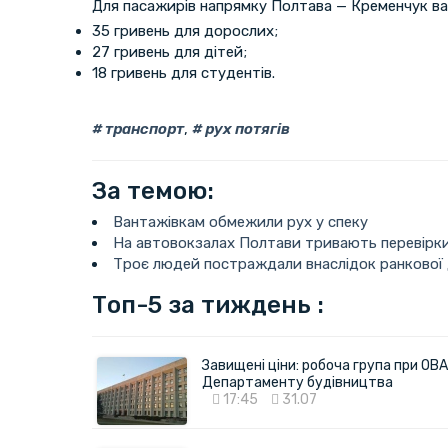
Для пасажирів напрямку Полтава — Кременчук ва
35 гривень для дорослих;
27 гривень для дітей;
18 гривень для студентів.
транспорт
,
рух потягів
За темою:
Вантажівкам обмежили рух у спеку
На автовокзалах Полтави тривають перевірки
Троє людей постраждали внаслідок ранкової
Топ-5 за тиждень :
Завищені ціни: робоча група при ОВА
Департаменту будівництва
17:45
31.07