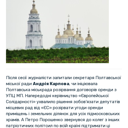
Після сесії журналісти запитали секретаря Полтавської
міської ради
Андрія Карпова
, чи ініціювала
Полтавська міськрада розірвання договорів оренди з
УПЦ МП. Напередодні керівництво «Європейської
Солідарності» ухвалило рішення зобов’язати депутатів
місцевих рад від «ЄС» розірвати угоди оренди
приміщень і земельних ділянок для усіх підмосковських
храмів. А Петро Порошенко звернувся до колег з інших
патріотичних політсил по всій країні підтримати ці