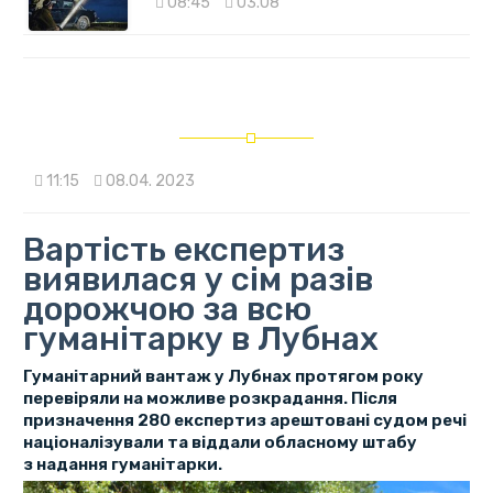
08:45
03.08
11:15
08.04. 2023
Вартість експертиз
виявилася у сім разів
дорожчою за всю
гуманітарку в Лубнах
Гуманітарний вантаж у Лубнах протягом року
перевіряли на можливе розкрадання. Після
призначення 280 експертиз арештовані судом речі
націоналізували та віддали обласному штабу
з надання гуманітарки.