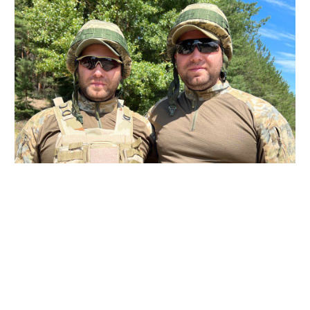
А вартість експертиз виявилася у 7 разів дорожчою
за всю гуманітарку.