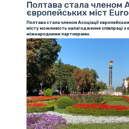
Полтава стала членом А
європейських міст Euroc
Полтава стала членом Асоціації європейських 
місту можливість налагодження співпраці з
міжнародними партнерами.