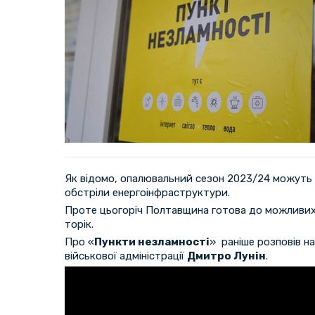
Як відомо, опалювальний сезон 2023/24 можуть 
обстріли енергоінфраструктури.
Проте цьогоріч Полтавщина готова до можливих 
торік.
Про «
Пункти незламності
» раніше розповів н
військової адміністрації
Дмитро Лунін
.