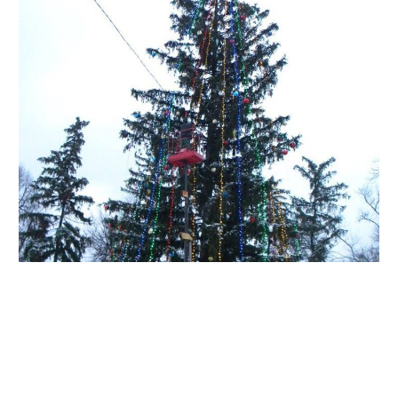
Якщо раніше в райцентрі ставили ялинки висотою 16-18