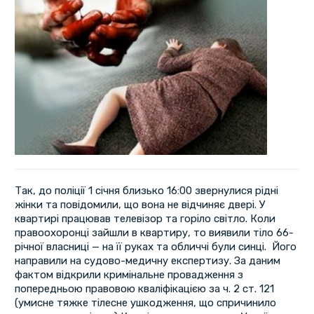
Так, до поліції 1 січня близько 16:00 звернулися рідні
жінки та повідомили, що вона не відчиняє двері. У
квартирі працював телевізор та горіло світло. Коли
правоохоронці зайшли в квартиру, то виявили тіло 66-
річної власниці — на її руках та обличчі були синці. Його
направили на судово-медичну експертизу. За даним
фактом відкрили кримінальне провадження з
попередньою правовою кваліфікацією за ч. 2 ст. 121
(умисне тяжке тілесне ушкодження, що спричинило