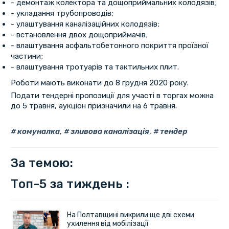
- демонтаж колектора та дощоприймальних колодязів;
- укладання трубопроводів;
- улаштування каналізаційних колодязів;
- встановлення двох дощоприймачів;
- влаштування асфальтобетонного покриття проїзної
частини;
- влаштування тротуарів та тактильних плит.
Роботи мають виконати до 8 грудня 2020 року.
Подати тендерні пропозиції для участі в торгах можна
до 5 травня, аукціон призначили на 6 травня.
комуналка
,
зливова каналізація
,
тендер
За темою:
Топ-5 за тиждень :
На Полтавщині викрили ще дві схеми
ухилення від мобілізації