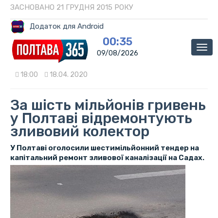
ЗАСНОВАНО 21 ГРУДНЯ 2015 РОКУ
Додаток для Android
00:35
Мен
09/08/2026
18:00
18.04. 2020
За шість мільйонів гривень
у Полтаві відремонтують
зливовий колектор
У Полтаві оголосили шестимільйонний тендер на
капітальний ремонт зливової каналізації на Садах.