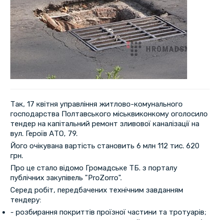
Так, 17 квітня управління житлово-комунального
господарства Полтавського міськвиконкому оголосило
тендер на капітальний ремонт зливової каналізації на
вул. Героїв АТО, 79.
Його очікувана вартість становить 6 млн 112 тис. 620
грн.
Про це стало відомо Громадське ТБ. з порталу
публічних закупівель "ProZorro".
Серед робіт, передбачених технічним завданням
тендеру:
- розбирання покриттів проїзної частини та тротуарів;