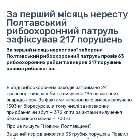
За перший місяць нересту
Полтавський
рибоохоронний патруль
зафіксував 217 порушень
За перший місяць нерестової заборони
Полтавський рибоохоронний патруль провів 63
рибоохоронних рейди та викрив 217 порушень
правил рибальства.
В ході рибоохоронних заходів затримано 24
транспортних засоби та вилучено 195 незаконних
знарядь лову. За фактами незаконного вилову вилучено
1303 кг біоресурсів, в тому числі за незаконне
придбання чи збут – 372 кг та за актами вилучення
безхазяйного майна – 700 кг.
Про це пишуть "Новини Полтавщини".
За даний період виявлено 33 грубих порушень Правил