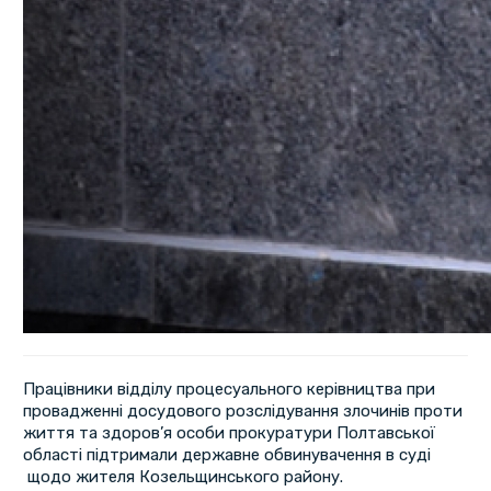
Працівники відділу процесуального керівництва при
провадженні досудового розслідування злочинів проти
життя та здоров’я особи прокуратури Полтавської
області підтримали державне обвинувачення в суді
щодо жителя Козельщинського району.