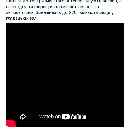
Квитки до театру імені Гоголя тепер купують онлайн, а
на вході у вас перевірять наявність масок та
антисептиків. Зменшилась до 220 і кількість місць у
глядацькій залі.