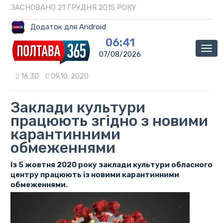
ЗАСНОВАНО 21 ГРУДНЯ 2015 РОКУ
Додаток для Android
06:41
Мен
07/08/2026
16:30
09.10. 2020
Заклади культури
працюють згідно з новими
карантинними
обмеженнями
Із 5 жовтня 2020 року заклади культури обласного
центру працюють із новими карантинними
обмеженнями.