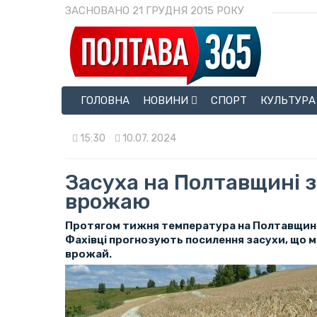
ЗАСНОВАНО 21 ГРУДНЯ 2015 РОКУ
ГОЛОВНА
НОВИНИ
СПОРТ
КУЛЬТУРА
15:30
10.07. 2024
Засуха на Полтавщині 
врожаю
Протягом тижня температура на Полтавщині
Фахівці прогнозують посилення засухи, що 
врожай.