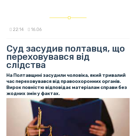
22:14
16.06
Суд засудив полтавця, що
переховувався від
слідства
На Полтавщині засудили чоловіка, який тривалий
час переховувався від правоохоронних органів.
Вирок повністю відповідає матеріалам справи без
жодних змін у фактах.