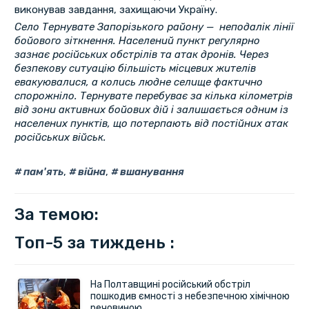
виконував завдання, захищаючи Україну.
Село Тернувате Запорізького району — неподалік лінії
бойового зіткнення. Населений пункт регулярно
зазнає російських обстрілів та атак дронів. Через
безпекову ситуацію більшість місцевих жителів
евакуювалися, а колись людне селище фактично
спорожніло. Тернувате перебуває за кілька кілометрів
від зони активних бойових дій і залишається одним із
населених пунктів, що потерпають від постійних атак
російських військ.
пам'ять
,
війна
,
вшанування
За темою:
Топ-5 за тиждень :
На Полтавщині російський обстріл
пошкодив ємності з небезпечною хімічною
речовиною