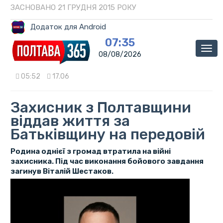
ЗАСНОВАНО 21 ГРУДНЯ 2015 РОКУ
Додаток для Android
07:35
Мен
08/08/2026
05:52
17.06
Захисник з Полтавщини
віддав життя за
Батьківщину на передовій
Родина однієї з громад втратила на війні
захисника. Під час виконання бойового завдання
загинув Віталій Шестаков.