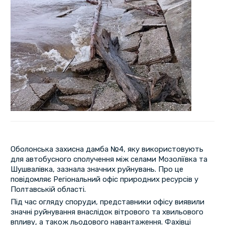
Оболонська захисна дамба №4, яку використовують
для автобусного сполучення між селами Мозоліївка та
Шушвалівка, зазнала значних руйнувань. Про це
повідомляє Регіональний офіс природних ресурсів у
Полтавській області.
Під час огляду споруди, представники офісу виявили
значні руйнування внаслідок вітрового та хвильового
впливу, а також льодового навантаження. Фахівці