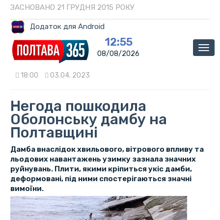
ЗАСНОВАНО 21 ГРУДНЯ 2015 РОКУ
Додаток для Android
12:55
Мен
08/08/2026
18:00
03.04. 2023
Негода пошкодила
Оболонську дамбу на
Полтавщині
Дамба внаслідок хвильового, вітрового впливу та
льодових навантажень узимку зазнала значних
руйнувань. Плити, якими кріпиться укіс дамби,
деформовані, під ними спостерігаються значні
вимоїни.