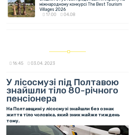
міжнародному конкурсі The Best Tourism
Villages 2026
17:00
04.08
16:45
03.04. 2023
У лісосмузі під Полтавою
знайшли тіло 80-річного
пенсіонера
На Полтавщині у лісосмузі знайшли без ознак
життя тіло чоловіка, який зник майже тиждень
тому.