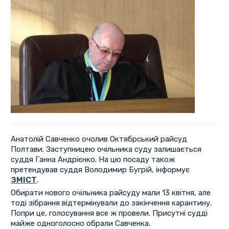
Анатолій Савченко очолив Октябрський райсуд
Полтави. Заступницею очільника суду залишається
суддя Ганна Андрієнко. На цю посаду також
претендував суддя Володимир Бугрій, інформує
ЗМІСТ
.
Обирати нового очільника райсуду мали 13 квітня, але
тоді зібрання відтермінували до закінчення карантину.
Попри це, голосування все ж провели. Присутні судді
майже одноголосно обрали Савченка.