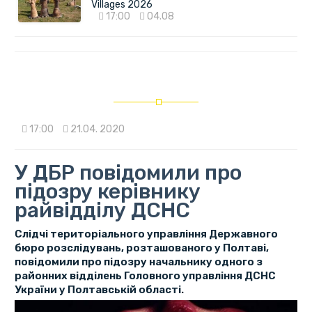
Villages 2026
17:00
04.08
17:00
21.04. 2020
У ДБР повідомили про
підозру керівнику
райвідділу ДСНС
Слідчі територіального управління Державного
бюро розслідувань, розташованого у Полтаві,
повідомили про підозру начальнику одного з
районних відділень Головного управління ДСНС
України у Полтавській області.