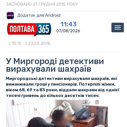
ЗАСНОВАНО 21 ГРУДНЯ 2015 РОКУ
Додаток для Android
11:43
Мен
07/08/2026
10:15
23.03. 2018
У Миргороді детективи
вирахували шахраїв
Миргородські детективи вирахували шахраїв, які
виманювали гроші у пенсіонерів. Потерпілі жінки,
віком 68, 69 та 83 роки, віддали шахраям від однієї
тисячі гривень до кількох десятків тисяч.