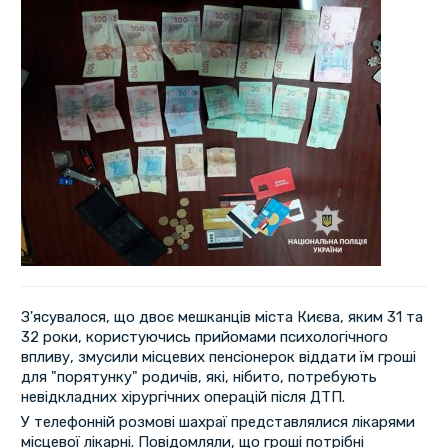
З'ясувалося, що двоє мешканців міста Києва, яким 31 та
32 роки, користуючись прийомами психологічного
впливу, змусили місцевих пенсіонерок віддати їм гроші
для "порятунку" родичів, які, нібито, потребують
невідкладних хірургічних операцій після ДТП.
У телефонній розмові шахраї представлялися лікарями
місцевої лікарні. Повідомляли, що гроші потрібні