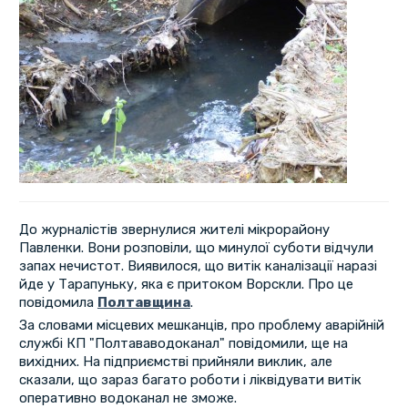
До журналістів звернулися жителі мікрорайону
Павленки. Вони розповіли, що минулої суботи відчули
запах нечистот. Виявилося, що витік каналізації наразі
йде у Тарапуньку, яка є притоком Ворскли. Про це
повідомила
Полтавщина
.
За словами місцевих мешканців, про проблему аварійній
службі КП "Полтававодоканал" повідомили, ще на
вихідних. На підприємстві прийняли виклик, але
сказали, що зараз багато роботи і ліквідувати витік
оперативно водоканал не зможе.