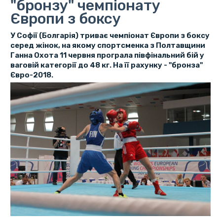
"бронзу" чемпіонату
Європи з боксу
У Софії (Болгарія) триває чемпіонат Європи з боксу
серед жінок, на якому спортсменка з Полтавщини
Ганна Охота 11 червня програла півфінальний бій у
ваговій категорії до 48 кг. На її рахунку - "бронза"
Євро-2018.