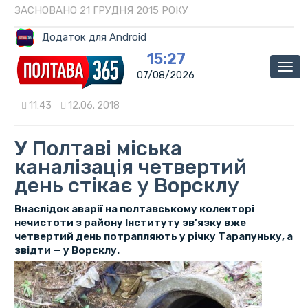
ЗАСНОВАНО 21 ГРУДНЯ 2015 РОКУ
Додаток для Android
15:27
Мен
07/08/2026
11:43
12.06. 2018
У Полтаві міська
каналізація четвертий
день стікає у Ворсклу
Внаслідок аварії на полтавському колекторі
нечистоти з району Інституту зв’язку вже
четвертий день потрапляють у річку Тарапуньку, а
звідти — у Ворсклу.