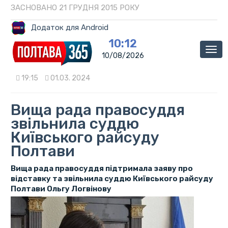
ЗАСНОВАНО 21 ГРУДНЯ 2015 РОКУ
Додаток для Android
10:12
Мен
10/08/2026
19:15
01.03. 2024
Вища рада правосуддя
звільнила суддю
Київського райсуду
Полтави
Вища рада правосуддя підтримала заяву про
відставку та звільнила суддю Київського райсуду
Полтави Ольгу Логвінову