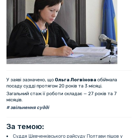
У заяві зазначено, що
Ольга Логвінова
обіймала
посаду судді протягом 20 років та 3 місяці.
Загальний стаж її роботи складає — 27 років та 7
місяців.
звільнення судді
За темою:
Суддя Шевченківського райсуду Полтави пішов у