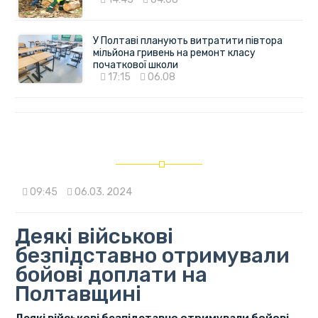
У Полтаві планують витратити півтора
мільйона гривень на ремонт класу
початкової школи
17:15
06.08
09:45
06.03. 2024
Деякі військові
безпідставно отримували
бойові доплати на
Полтавщині