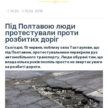
14:26
15.06. 2018
Під Полтавою люди
протестували проти
розбитих доріг
Сьогодні, 15 червня, поблизу села Тахтаулове, що
під Полтавою, протестувальники перекрили рух
автомобільного транспорту. Люди обурені тим, що
влада кілька років поспіль просто не звертає уваги
на розбиті дороги.