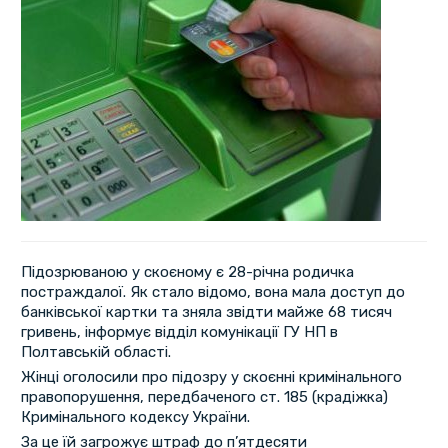
Підозрюваною у скоєному є 28-річна родичка
постраждалої. Як стало відомо, вона мала доступ до
банківської картки та зняла звідти майже 68 тисяч
гривень, інформує відділ комунікації ГУ НП в
Полтавській області.
Жінці оголосили про підозру у скоєнні кримінального
правопорушення, передбаченого ст. 185 (крадіжка)
Кримінального кодексу України.
За це їй загрожує штраф до п’ятдесяти